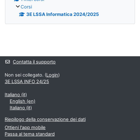
Corsi
3E LSSA Informatica 2024/2025
Blocchi
Contatta il supporto
Non sei collegato. (
Login
)
3E LSSA INFO 24/25
Italiano ‎(it)‎
English ‎(en)‎
Italiano ‎(it)‎
Riepilogo della conservazione dei dati
Ottieni l'app mobile
Passa al tema standard