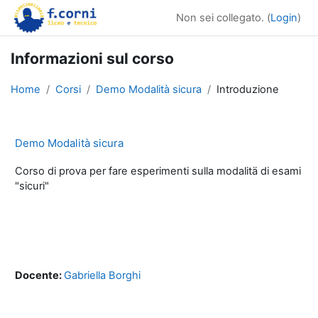
Vai al contenuto principale
Non sei collegato. (
Login
)
Informazioni sul corso
Home
Corsi
Demo Modalità sicura
Introduzione
Demo Modalità sicura
Corso di prova per fare esperimenti sulla modalitä di esami
"sicuri"
Docente:
Gabriella Borghi