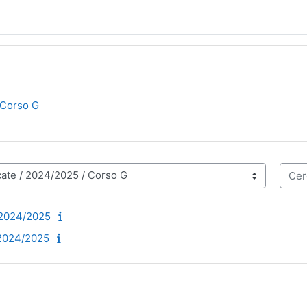
Corso G
Cerca
 2024/2025
 2024/2025