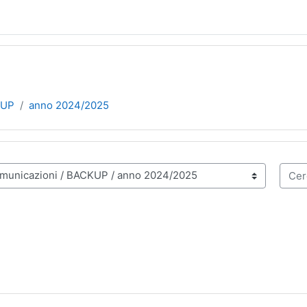
KUP
anno 2024/2025
Cerca