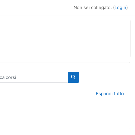
Non sei collegato. (
Login
)
 corsi
Cerca corsi
Espandi tutto