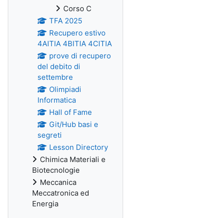
Corso C
TFA 2025
Recupero estivo
4AITIA 4BITIA 4CITIA
prove di recupero
del debito di
settembre
Olimpiadi
Informatica
Hall of Fame
Git/Hub basi e
segreti
Lesson Directory
Chimica Materiali e
Biotecnologie
Meccanica
Meccatronica ed
Energia