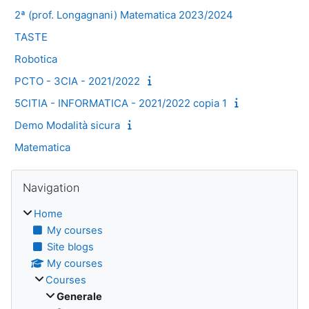
2ª (prof. Longagnani) Matematica 2023/2024
TASTE
Robotica
PCTO - 3CIA - 2021/2022
5CITIA - INFORMATICA - 2021/2022 copia 1
Demo Modalità sicura
Matematica
Blocks
Skip Navigation
Navigation
Home
My courses
Site blogs
My courses
Courses
Generale