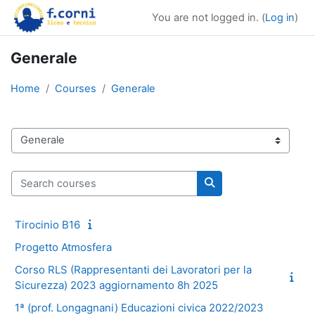
Skip to main content
You are not logged in. (
Log in
)
Generale
Home
Courses
Generale
Course categories
Search courses
Search courses
Tirocinio B16
Progetto Atmosfera
Corso RLS (Rappresentanti dei Lavoratori per la
Sicurezza) 2023 aggiornamento 8h 2025
1ª (prof. Longagnani) Educazioni civica 2022/2023