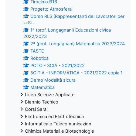
Tirocinio B16
Progetto Atmosfera
Corso RLS (Rappresentanti dei Lavoratori per
la Si...
1ª (prof. Longagnani) Educazioni civica
2022/2023
2ª (prof. Longagnani) Matematica 2023/2024
TASTE
Robotica
PCTO - 3CIA - 2021/2022
5CITIA - INFORMATICA - 2021/2022 copia 1
Demo Modalità sicura
Matematica
Liceo Scienze Applicate
Biennio Tecnico
Corsi Serali
Elettronica ed Elettrotecnica
Informatica e Telecomunicazioni
Chimica Materiali e Biotecnologie