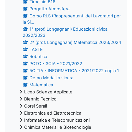
Tirocinio B16
Progetto Atmosfera
Corso RLS (Rappresentanti dei Lavoratori per
la Si...
1ª (prof. Longagnani) Educazioni civica
2022/2023
2ª (prof. Longagnani) Matematica 2023/2024
TASTE
Robotica
PCTO - 3CIA - 2021/2022
5CITIA - INFORMATICA - 2021/2022 copia 1
Demo Modalità sicura
Matematica
Liceo Scienze Applicate
Biennio Tecnico
Corsi Serali
Elettronica ed Elettrotecnica
Informatica e Telecomunicazioni
Chimica Materiali e Biotecnologie