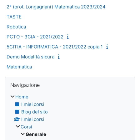
2ª (prof. Longagnani) Matematica 2023/2024
TASTE
Robotica
PCTO - 3CIA - 2021/2022
5CITIA - INFORMATICA - 2021/2022 copia 1
Demo Modalità sicura
Matematica
Blocchi
Salta Navigazione
Navigazione
Home
I miei corsi
Blog del sito
I miei corsi
Corsi
Generale